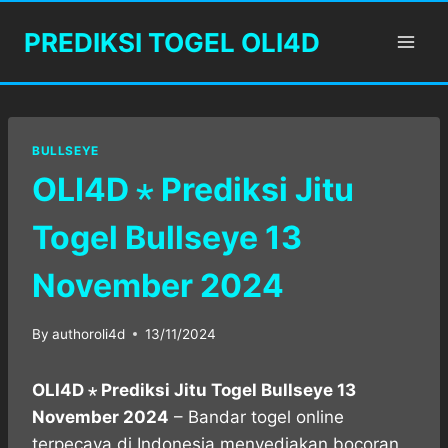
Skip
PREDIKSI TOGEL OLI4D
to
content
BULLSEYE
OLI4D ⋆ Prediksi Jitu
Togel Bullseye 13
November 2024
By
authoroli4d
13/11/2024
OLI4D ⋆ Prediksi Jitu Togel Bullseye 13
November 2024
– Bandar togel online
terpecaya di Indonesia menyediakan bocoran