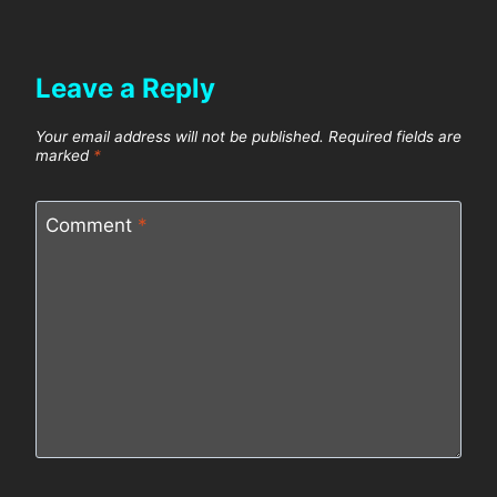
Leave a Reply
Your email address will not be published.
Required fields are
marked
*
Comment
*