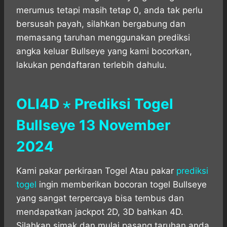
merumus tetapi masih tetap 0, anda tak perlu
bersusah payah, silahkan bergabung dan
memasang taruhan menggunakan prediksi
angka keluar Bullseye yang kami bocorkan,
lakukan pendaftaran terlebih dahulu.
OLI4D ⋆ Prediksi Togel
Bullseye 13 November
2024
Kami pakar perkiraan Togel Atau pakar
prediksi
togel
ingin memberikan bocoran togel Bullseye
yang sangat terpercaya bisa tembus dan
mendapatkan jackpot 2D, 3D bahkan 4D.
Silahkan simak dan mulai pasang taruhan anda