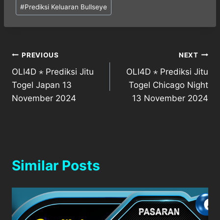
#
Prediksi Keluaran Bullseye
Post
PREVIOUS
NEXT
OLI4D ⋆ Prediksi Jitu
OLI4D ⋆ Prediksi Jitu
navigation
Togel Japan 13
Togel Chicago Night
November 2024
13 November 2024
Similar Posts