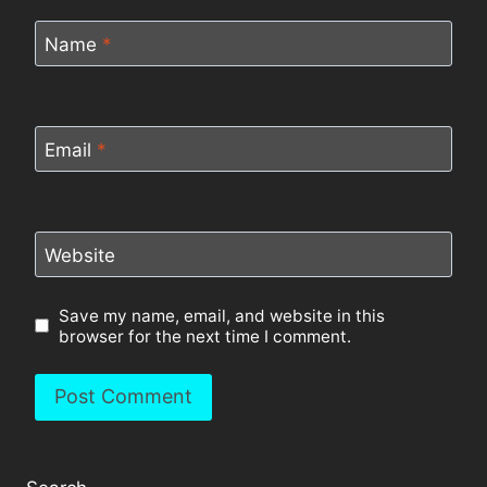
Name
*
Email
*
Website
Save my name, email, and website in this
browser for the next time I comment.