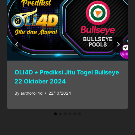
OLI4D ⋆ Prediksi Jitu Togel Bullseye
22 Oktober 2024
By
authoroli4d
22/10/2024