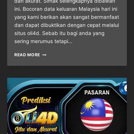
dan akurat. Simak selengkapnya dibawah
ini. Bocoran data keluaran Malaysia hari ini
yang kami berikan akan sangat bermanfaat
dan dapat dibuktikan dengan cepat melalui
situs oli4d. Sebab itu bagi anda yang
sering merumus tetapi…
OLI4D
READ MORE
⋆
PREDIKSI
JITU
TOGEL
MALAYSIA
6
SEPTEMBER
2025