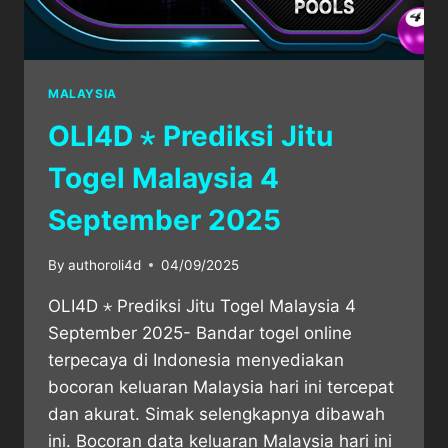
MALAYSIA
OLI4D ⋆ Prediksi Jitu
Togel Malaysia 4
September 2025
By
authoroli4d
04/09/2025
OLI4D ⋆ Prediksi Jitu Togel Malaysia 4
September 2025- Bandar togel online
terpecaya di Indonesia menyediakan
bocoran keluaran Malaysia hari ini tercepat
dan akurat. Simak selengkapnya dibawah
ini. Bocoran data keluaran Malaysia hari ini