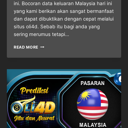
ini. Bocoran data keluaran Malaysia hari ini
yang kami berikan akan sangat bermanfaat
dan dapat dibuktikan dengan cepat melalui
situs oli4d. Sebab itu bagi anda yang
sering merumus tetapi…
OLI4D
READ MORE
⋆
PREDIKSI
JITU
TOGEL
MALAYSIA
5
SEPTEMBER
2025