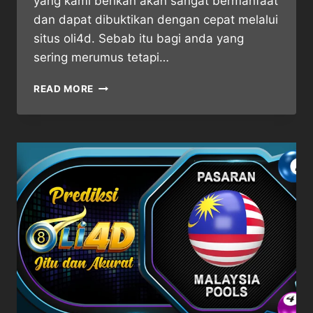
yang kami berikan akan sangat bermanfaat
dan dapat dibuktikan dengan cepat melalui
situs oli4d. Sebab itu bagi anda yang
sering merumus tetapi…
OLI4D
READ MORE
⋆
PREDIKSI
JITU
TOGEL
MALAYSIA
3
SEPTEMBER
2025