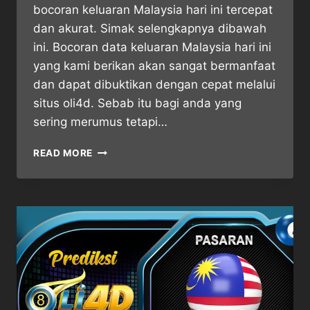
bocoran keluaran Malaysia hari ini tercepat
dan akurat. Simak selengkapnya dibawah
ini. Bocoran data keluaran Malaysia hari ini
yang kami berikan akan sangat bermanfaat
dan dapat dibuktikan dengan cepat melalui
situs oli4d. Sebab itu bagi anda yang
sering merumus tetapi…
OLI4D
READ MORE
⋆
PREDIKSI
JITU
TOGEL
MALAYSIA
8
SEPTEMBER
2025