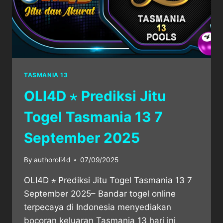
TASMANIA 13
OLI4D ⋆ Prediksi Jitu
Togel Tasmania 13 7
September 2025
By
authoroli4d
07/09/2025
OLI4D ⋆ Prediksi Jitu Togel Tasmania 13 7
September 2025– Bandar togel online
terpecaya di Indonesia menyediakan
bocoran keluaran Tasmania 13 hari ini