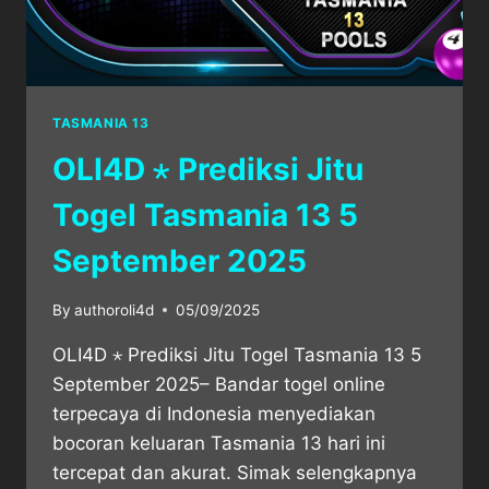
TASMANIA 13
OLI4D ⋆ Prediksi Jitu
Togel Tasmania 13 5
September 2025
By
authoroli4d
05/09/2025
OLI4D ⋆ Prediksi Jitu Togel Tasmania 13 5
September 2025– Bandar togel online
terpecaya di Indonesia menyediakan
bocoran keluaran Tasmania 13 hari ini
tercepat dan akurat. Simak selengkapnya