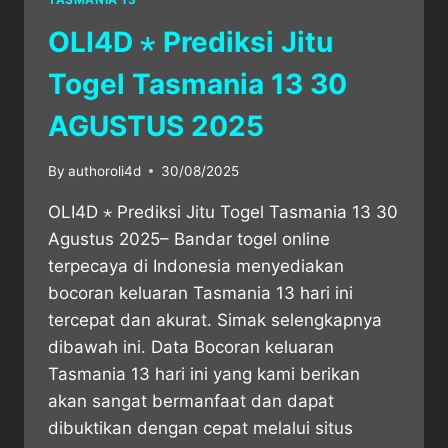
OLI4D ⋆ Prediksi Jitu
Togel Tasmania 13 30
AGUSTUS 2025
By
authoroli4d
30/08/2025
OLI4D ⋆ Prediksi Jitu Togel Tasmania 13 30
Agustus 2025– Bandar togel online
terpecaya di Indonesia menyediakan
bocoran keluaran Tasmania 13 hari ini
tercepat dan akurat. Simak selengkapnya
dibawah ini. Data Bocoran keluaran
Tasmania 13 hari ini yang kami berikan
akan sangat bermanfaat dan dapat
dibuktikan dengan cepat melalui situs