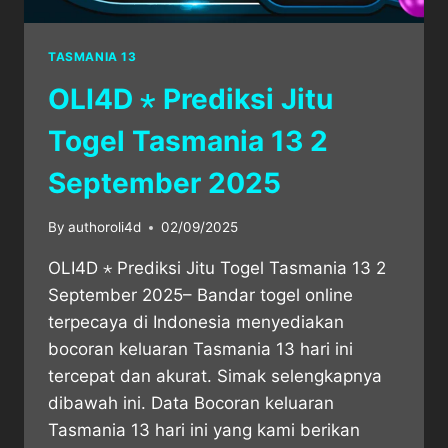
TASMANIA 13
OLI4D ⋆ Prediksi Jitu
Togel Tasmania 13 2
September 2025
By
authoroli4d
02/09/2025
OLI4D ⋆ Prediksi Jitu Togel Tasmania 13 2
September 2025– Bandar togel online
terpecaya di Indonesia menyediakan
bocoran keluaran Tasmania 13 hari ini
tercepat dan akurat. Simak selengkapnya
dibawah ini. Data Bocoran keluaran
Tasmania 13 hari ini yang kami berikan