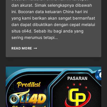
dan akurat. Simak selengkapnya dibawah
ini. Bocoran data keluaran China hari ini
yang kami berikan akan sangat bermanfaat
dan dapat dibuktikan dengan cepat melalui
situs oli4d. Sebab itu bagi anda yang
sering merumus tetapi…
OLI4D
READ MORE
⋆
PREDIKSI
JITU
TOGEL
CHINA
7
SEPTEMBER
2025