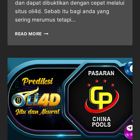
dan dapat dibuktikan dengan cepat melalui
situs oli4d. Sebab itu bagi anda yang
sering merumus tetapi…
OLI4D
READ MORE
⋆
PREDIKSI
JITU
TOGEL
CHINA
2
SEPTEMBER
2025