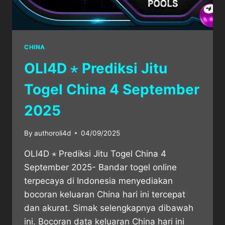
CHINA
OLI4D ⋆ Prediksi Jitu
Togel China 4 September
2025
By
authoroli4d
04/09/2025
OLI4D ⋆ Prediksi Jitu Togel China 4
September 2025- Bandar togel online
terpecaya di Indonesia menyediakan
bocoran keluaran China hari ini tercepat
dan akurat. Simak selengkapnya dibawah
ini. Bocoran data keluaran China hari ini