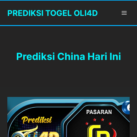
Skip
PREDIKSI TOGEL OLI4D
to
content
Prediksi China Hari Ini