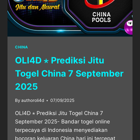
CHINA
OLI4D ⋆ Prediksi Jitu
Togel China 7 September
2025
By
authoroli4d
07/09/2025
OLI4D ⋆ Prediksi Jitu Togel China 7
September 2025- Bandar togel online
terpecaya di Indonesia menyediakan
bocoran keluaran China hari ini tercepat