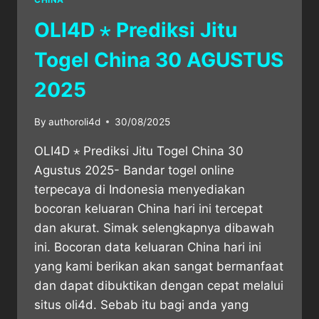
OLI4D ⋆ Prediksi Jitu
Togel China 30 AGUSTUS
2025
By
authoroli4d
30/08/2025
OLI4D ⋆ Prediksi Jitu Togel China 30
Agustus 2025- Bandar togel online
terpecaya di Indonesia menyediakan
bocoran keluaran China hari ini tercepat
dan akurat. Simak selengkapnya dibawah
ini. Bocoran data keluaran China hari ini
yang kami berikan akan sangat bermanfaat
dan dapat dibuktikan dengan cepat melalui
situs oli4d. Sebab itu bagi anda yang