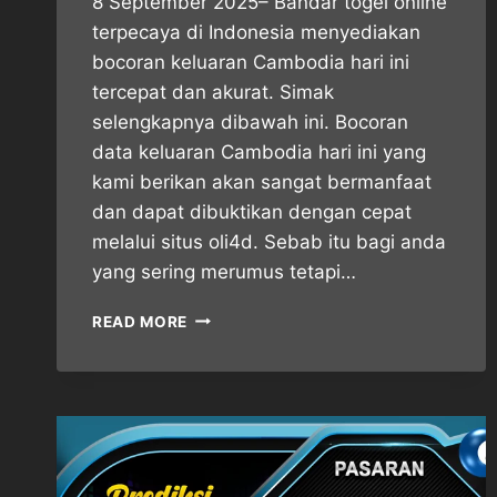
8 September 2025– Bandar togel online
terpecaya di Indonesia menyediakan
bocoran keluaran Cambodia hari ini
tercepat dan akurat. Simak
selengkapnya dibawah ini. Bocoran
data keluaran Cambodia hari ini yang
kami berikan akan sangat bermanfaat
dan dapat dibuktikan dengan cepat
melalui situs oli4d. Sebab itu bagi anda
yang sering merumus tetapi…
OLI4D
READ MORE
⋆
PREDIKSI
JITU
TOGEL
CAMBODIA
8
SEPTEMBER