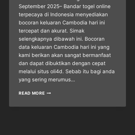
September 2025– Bandar togel online
terpecaya di Indonesia menyediakan
bocoran keluaran Cambodia hari ini
tercepat dan akurat. Simak
selengkapnya dibawah ini. Bocoran
data keluaran Cambodia hari ini yang
kami berikan akan sangat bermanfaat
dan dapat dibuktikan dengan cepat
melalui situs oli4d. Sebab itu bagi anda
yang sering merumus…
OLI4D
READ MORE
⋆
PREDIKSI
JITU
TOGEL
CAMBODIA
1