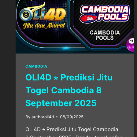
CAMBODIA
OLI4D ⋆ Prediksi Jitu
Togel Cambodia 8
September 2025
By
authoroli4d
08/09/2025
OLI4D ⋆ Prediksi Jitu Togel Cambodia