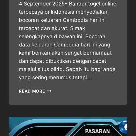
4 September 2025– Bandar togel online
terpecaya di Indonesia menyediakan
bocoran keluaran Cambodia hari ini
tercepat dan akurat. Simak
selengkapnya dibawah ini. Bocoran
data keluaran Cambodia hari ini yang
kami berikan akan sangat bermanfaat
dan dapat dibuktikan dengan cepat
melalui situs oli4d. Sebab itu bagi anda
yang sering merumus tetapi…
OLI4D
READ MORE
⋆
PREDIKSI
JITU
TOGEL
CAMBODIA
4
SEPTEMBER