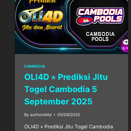
2025
CAMBODIA
OLI4D ⋆ Prediksi Jitu
Togel Cambodia 5
September 2025
By
authoroli4d
05/09/2025
OLI4D ⋆ Prediksi Jitu Togel Cambodia